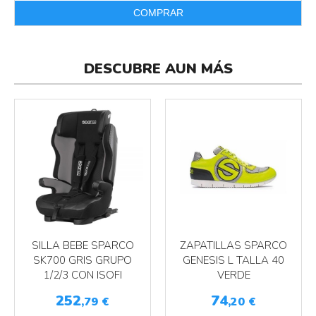
COMPRAR
DESCUBRE AUN MÁS
SILLA BEBE SPARCO
ZAPATILLAS SPARCO
SK700 GRIS GRUPO
GENESIS L TALLA 40
1/2/3 CON ISOFI
VERDE
252
74
,79
€
,20
€